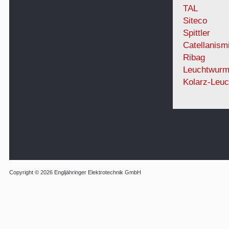
TAL
Siteco
Spittler
Catellanism
Ribag
Leuchtwur
Kolarz-Leuc
Copyright © 2026 Engljähringer Elektrotechnik GmbH