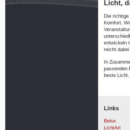
Licht, 
Die richtig
Komfort. Wo
Veranstaltun
unterschied
entwickeln 
reicht dabei
In Zusammen
passenden B
beste Licht.
Links
Belux
LichtArt